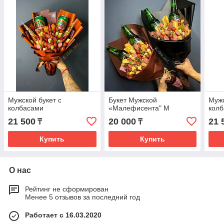
Мужской букет с
Букет Мужской
Мужс
колбасами
«Малефисента" М
кол
21 500
20 000
21 
₸
₸
Купить
Купить
О нас
Рейтинг не сформирован
Менее 5 отзывов за последний год
Работает с 16.03.2020