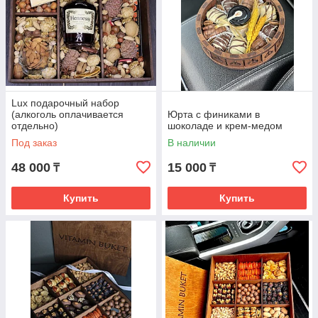
Lux подарочный набор
(алкоголь оплачивается
Юрта с финиками в
отдельно)
шоколаде и крем-медом
Под заказ
В наличии
48 000
15 000
₸
₸
Купить
Купить