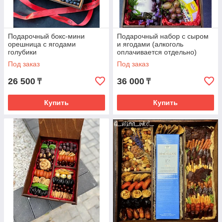
Подарочный бокс-мини
Подарочный набор с сыром
орешница с ягодами
и ягодами (алкоголь
голубики
оплачивается отдельно)
Под заказ
Под заказ
26 500
36 000
₸
₸
Купить
Купить