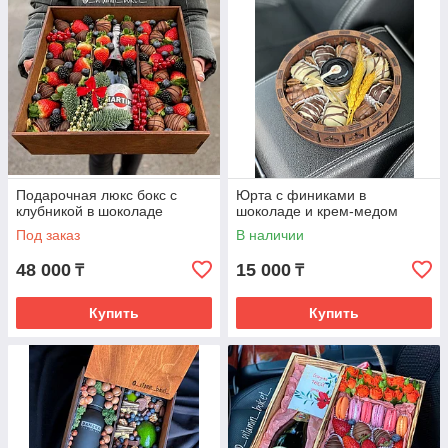
Подарочная люкс бокс с
Юрта с финиками в
клубникой в шоколаде
шоколаде и крем-медом
Под заказ
В наличии
48 000
15 000
₸
₸
Купить
Купить