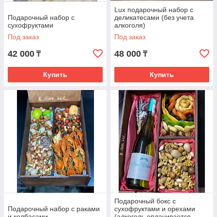
Lux подарочный набор с
Подарочный набор с
деликатесами (без учета
сухофруктами
алкоголя)
Под заказ
Под заказ
42 000
48 000
₸
₸
Купить
Купить
Подарочный бокс с
Подарочный набор с раками
сухофруктами и орехами
и колбасами
(алкоголь оплачивается