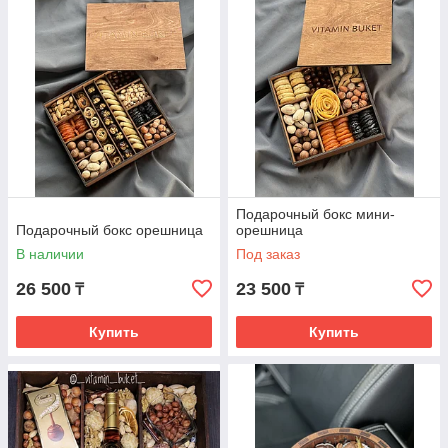
Подарочный бокс мини-
Подарочный бокс орешница
орешница
В наличии
Под заказ
26 500
23 500
₸
₸
Купить
Купить