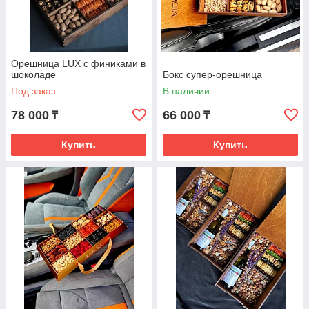
Орешница LUX с финиками в
шоколаде
Бокс супер-орешница
Под заказ
В наличии
78 000
66 000
₸
₸
Купить
Купить