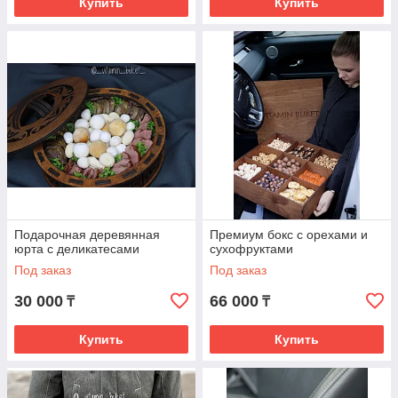
Купить
Купить
Подарочная деревянная
Премиум бокс с орехами и
юрта с деликатесами
сухофруктами
Под заказ
Под заказ
30 000
66 000
₸
₸
Купить
Купить