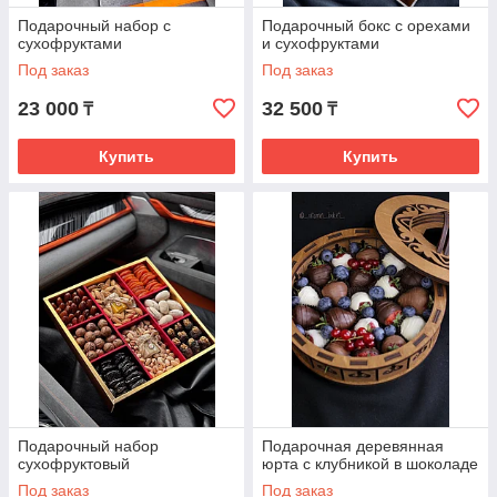
Подарочный набор с
Подарочный бокс с орехами
сухофруктами
и сухофруктами
Под заказ
Под заказ
23 000
32 500
₸
₸
Купить
Купить
Подарочный набор
Подарочная деревянная
сухофруктовый
юрта с клубникой в шоколаде
Под заказ
Под заказ