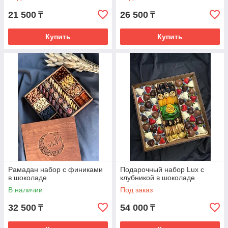
21 500
26 500
₸
₸
Купить
Купить
Рамадан набор с финиками
Подарочный набор Lux с
в шоколаде
клубникой в шоколаде
В наличии
Под заказ
32 500
54 000
₸
₸