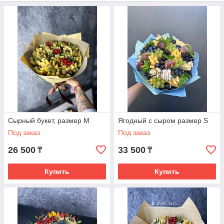
Сырный букет, размер М
Ягодный с сыром размер S
Под заказ
Под заказ
26 500
33 500
₸
₸
Купить
Купить