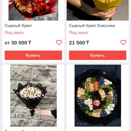
Сырный букет
Сырный букет Классика
Под заказ
Под заказ
30 000
21 500
от
₸
₸
Купить
Купить