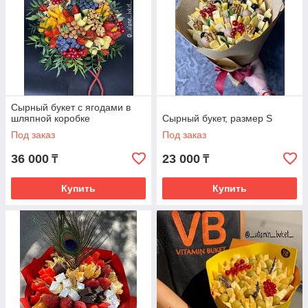
Сырный букет с ягодами в
шляпной коробке
Сырный букет, размер S
Под заказ
Под заказ
36 000
23 000
₸
₸
Купить
Купить