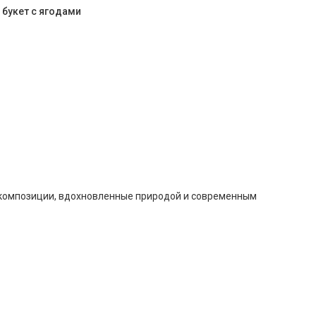
букет с ягодами
 композиции, вдохновленные природой и современным