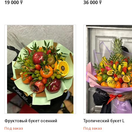
19 000 ₸
36 000 ₸
Фруктовый букет осенний
Тропический букет L
Под заказ
Под заказ