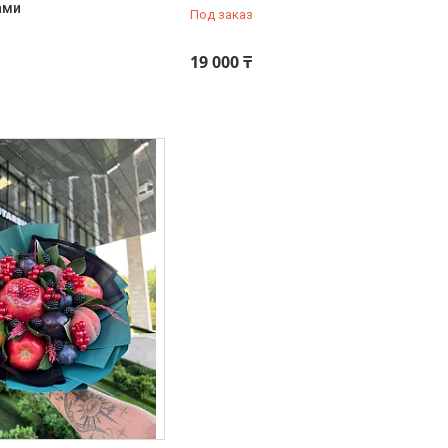
ами
Под заказ
19 000 ₸