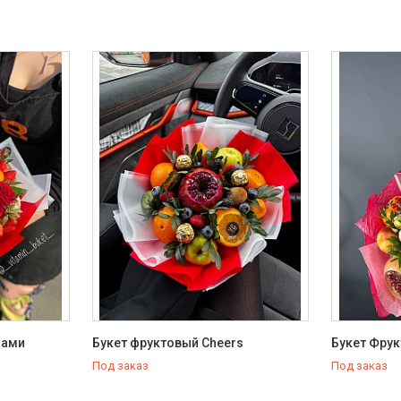
дами
Букет фруктовый Cheers
Букет Фрук
Под заказ
Под заказ