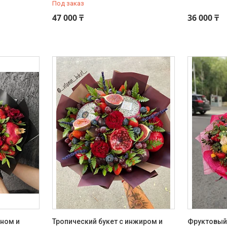
Под заказ
47 000 ₸
36 000 ₸
сном и
Тропический букет с инжиром и
Фруктовый 