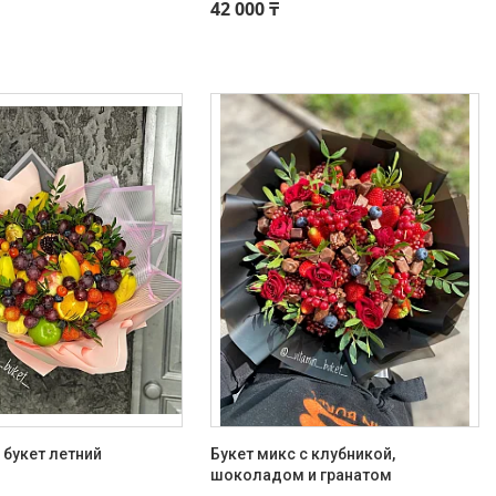
42 000 ₸
букет летний
Букет микс с клубникой,
шоколадом и гранатом