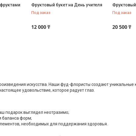
офруктами
Фруктовый букет на День учителя
Фруктовый 
Под заказ
Под заказ
12 000 ₸
20 500 ₸
произведения искусства. Наши фуд-флористы создают уникальные
настоящее удовольствие, которое радует глаз.
аш подарок выглядел неотразимо;
и баланса форм;
оэлементов, необходимых для поддержания здоровья.