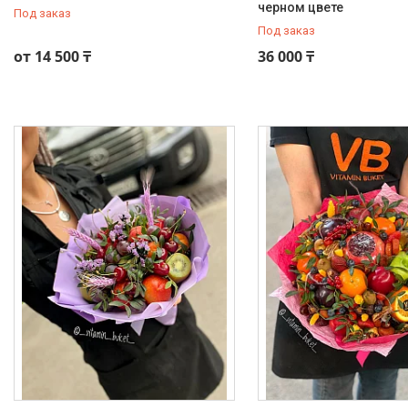
черном цвете
Под заказ
Под заказ
от 14 500 ₸
36 000 ₸