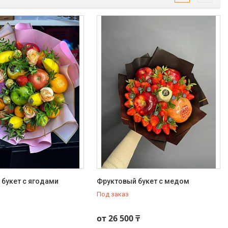
букет с ягодами
Фруктовый букет с медом
Под заказ
от 26 500 ₸