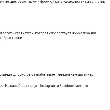
елите цветовую гамму и форму, и мы с удовольствием воплотим
ни богаты клетчаткой, которая способствует нормализации
 образ жизни.
 команда флористов разрабатывает уникальные дизайны,
pp. На нашей странице в Instagram и Facebook можете