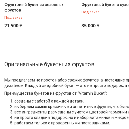
Фруктовый букет из сезонных
Фруктовый букет с сух
фруктов
Под заказ
Под заказ
21 500 ₸
35 000 ₸
Оригинальные букеты из фруктов
Мы предлагаем не просто набор свежих фруктов, а настоящие 
дизайном. Каждый съедобный букет — это не просто подарок, а 
Преимущества букетов из фруктов от “Vitamin Buket”:
созданы с заботой о каждой детали;
выбираем самые красочные и аппетитные фрукты, чтобы в
все ингредиенты размещены с учетом цветовой гармонии 
не просто сладкий подарок, но и набор витаминов и микр
работаем только с проверенными поставщиками.