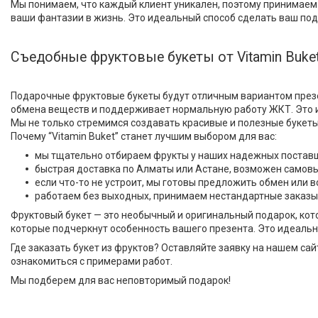
Мы понимаем, что каждый клиент уникален, поэтому принимаем 
ваши фантазии в жизнь. Это идеальный способ сделать ваш по
Съедобные фруктовые букеты от Vitamin Buke
Подарочные фруктовые букеты будут отличным вариантом презент
обмена веществ и поддерживает нормальную работу ЖКТ. Это и
Мы не только стремимся создавать красивые и полезные букет
Почему “Vitamin Buket” станет лучшим выбором для вас:
мы тщательно отбираем фрукты у наших надежных поставщи
быстрая доставка по Алматы или Астане, возможен самовы
если что-то не устроит, мы готовы предложить обмен или в
работаем без выходных, принимаем нестандартные заказы
Фруктовый букет — это необычный и оригинальный подарок, ко
которые подчеркнут особенность вашего презента. Это идеально
Где заказать букет из фруктов? Оставляйте заявку на нашем са
ознакомиться с примерами работ.
Мы подберем для вас неповторимый подарок!