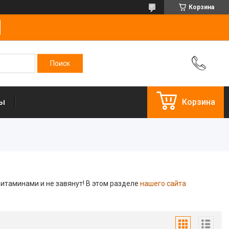
Корзина
ты
Корзина
витаминами и не завянут! В этом разделе
нашего сайта