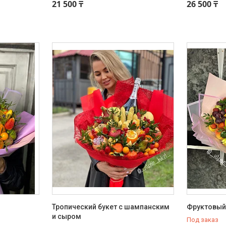
21 500 ₸
26 500 ₸
Тропический букет с шампанским
Фруктовый 
и сыром
Под заказ