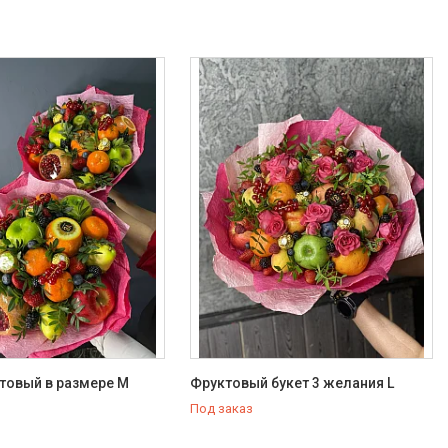
товый в размере М
Фруктовый букет 3 желания L
Под заказ