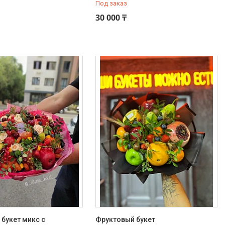
Под заказ
30 000 ₸
букет микс с
Фруктовый букет