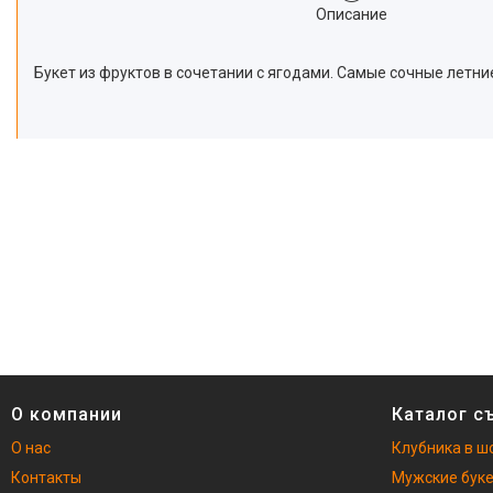
Описание
Букет из фруктов в сочетании с ягодами. Самые сочные летни
О компании
Каталог с
О нас
Клубника в ш
Контакты
Мужские бук