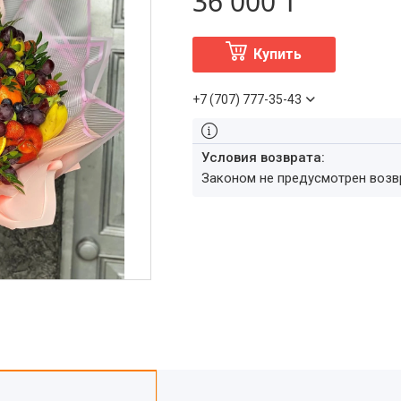
36 000 ₸
Купить
+7 (707) 777-35-43
Законом не предусмотрен воз