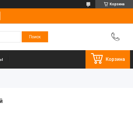
Корзина
ты
Корзина
й