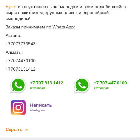
Букет
из двух видов сыра: маасдам и всем полюбившийся
сыр с пажитником, крупных оливок и европейской
смородины!
Заказы принимаем по Whats App:
Астана:
+77077773543
Алматы:
+77074470100
+77073131412
Скрыть