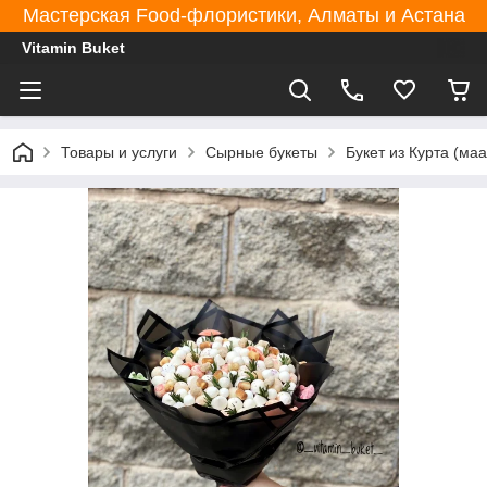
Мастерская Food-флористики, Алматы и Астана
Vitamin Buket
Товары и услуги
Сырные букеты
Букет из Курта (ма