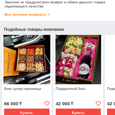
Законом не предусмотрен возврат и обмен данного товара
надлежащего качества
Все условия возврата
Подобные товары компании
Бокс супер-орешница
Подарочный бокс
Под
66 000
42 000
42 
₸
₸
Купить
Купить