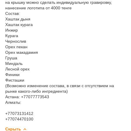
на крышку можно сделать индивидуальную гравировку,
нанесение логотипа от 4000 тенге
Состав:
Хаштак дыня
Хаштак курага
Инжир
Курага
Чернослив
Орех пекан
Орех макадамия
Груша
Миндаль
Лесной орех
Финики
Фисташки
(Возможно изменение состава, в связи с отсутствием на
рынке какого-либо ингредиента)
Астана: +77077773543
Алматы:
+77073131412
+77074470100
Скрыть