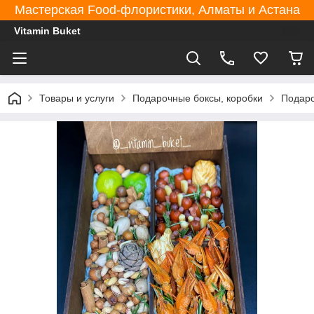
Мастерская Food-флористики, Алматы и Астана
Vitamin Buket
Товары и услуги
Подарочные боксы, коробки
Подаро