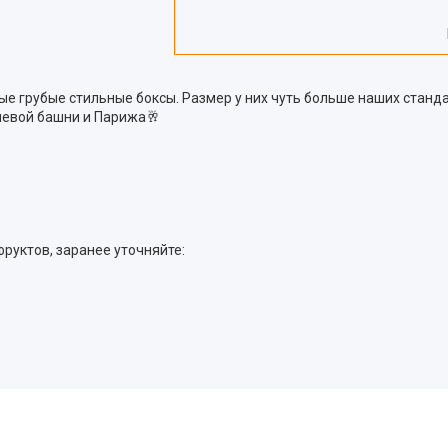
е грубые стильные боксы. Размер у них чуть больше наших станд
левой башни и Парижа🥂
фруктов, заранее уточняйте: