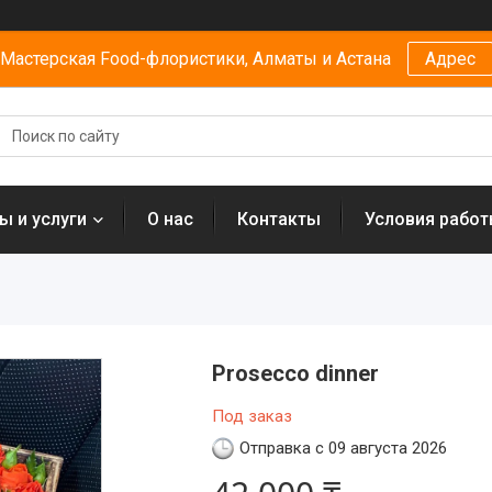
Мастерская Food-флористики, Алматы и Астана
Адрес
ы и услуги
О нас
Контакты
Условия рабо
Prosecco dinner
Под заказ
Отправка с 09 августа 2026