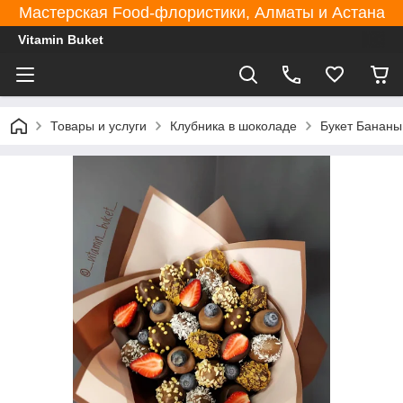
Мастерская Food-флористики, Алматы и Астана
Vitamin Buket
Товары и услуги
Клубника в шоколаде
Букет Бананы