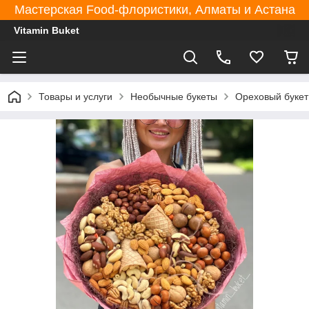
Мастерская Food-флористики, Алматы и Астана
Vitamin Buket
Товары и услуги
Необычные букеты
Ореховый букет