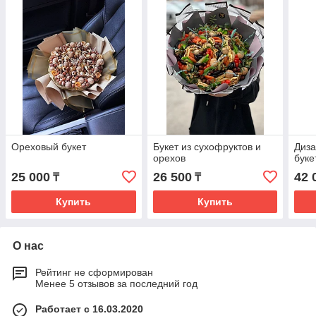
Ореховый букет
Букет из сухофруктов и
Диза
орехов
буке
25 000
26 500
42 
₸
₸
Купить
Купить
О нас
Рейтинг не сформирован
Менее 5 отзывов за последний год
Работает с 16.03.2020