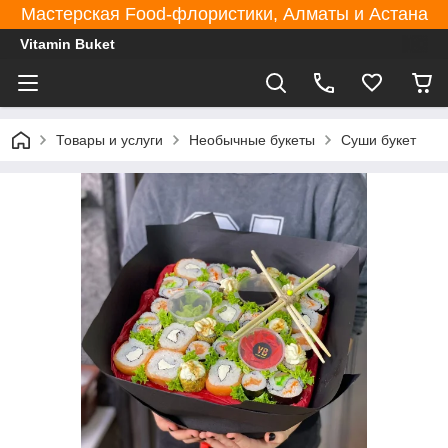
Мастерская Food-флористики, Алматы и Астана
Vitamin Buket
Товары и услуги
Необычные букеты
Суши букет