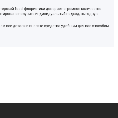
стерской food-флористики доверяет огромное количество
антировано получите индивидуальный подход, выгодную
ром все детали и внесите средства удобным для вас способом.