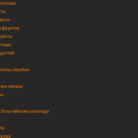
околаде
еты
укеты
хофруктов
букеты
очные
адостей
оксы, коробки
ные заказы
ты
 бельгийском шоколаде
ты
ерева