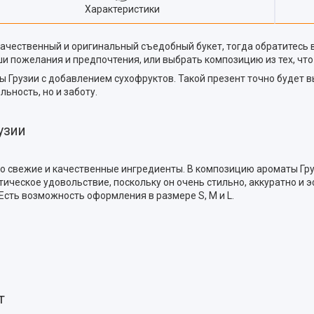
Характеристики
качественный и оригинальный съедобный букет, тогда обратитесь в
и пожелания и предпочтения, или выбрать композицию из тех, что 
 Грузии с добавлением сухофруктов. Такой презент точно будет 
ьность, но и заботу.
узии
о свежие и качественные ингредиенты. В композицию ароматы Груз
етическое удовольствие, поскольку он очень стильно, аккуратно и
Есть возможность оформления в размере S, M и L.
ет