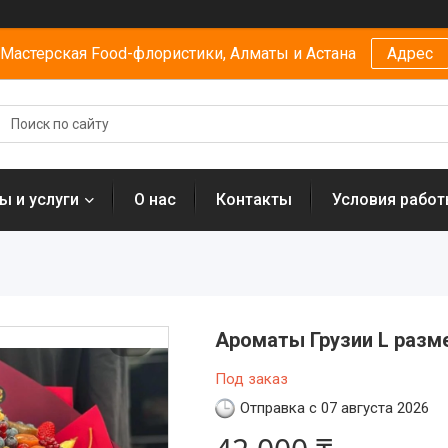
Мастерская Food-флористики, Алматы и Астана
Адрес
ы и услуги
О нас
Контакты
Условия рабо
Ароматы Грузии L разм
Под заказ
Отправка с 07 августа 2026