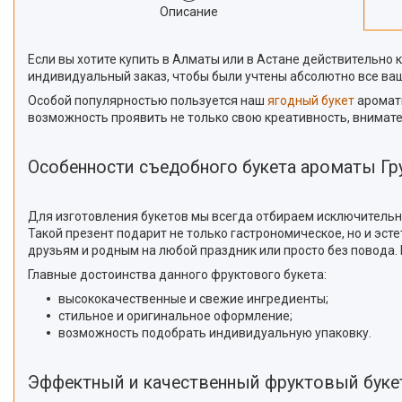
Описание
Если вы хотите купить в Алматы или в Астане действительно 
индивидуальный заказ, чтобы были учтены абсолютно все ваш
Особой популярностью пользуется наш
ягодный букет
ароматы
возможность проявить не только свою креативность, внимател
Особенности съедобного букета ароматы Гр
Для изготовления букетов мы всегда отбираем исключительн
Такой презент подарит не только гастрономическое, но и эст
друзьям и родным на любой праздник или просто без повода. 
Главные достоинства данного фруктового букета:
высококачественные и свежие ингредиенты;
стильное и оригинальное оформление;
возможность подобрать индивидуальную упаковку.
Эффектный и качественный фруктовый бук