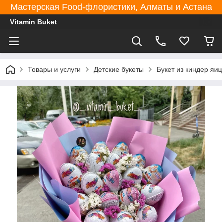
Мастерская Food-флористики, Алматы и Астана
Vitamin Buket
Товары и услуги
Детские букеты
Букет из киндер яиц