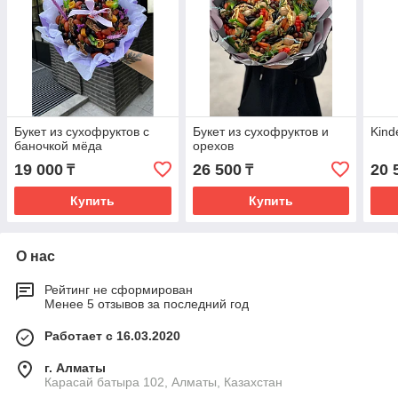
Букет из сухофруктов с
Букет из сухофруктов и
Kind
баночкой мёда
орехов
19 000
26 500
20 
₸
₸
Купить
Купить
О нас
Рейтинг не сформирован
Менее 5 отзывов за последний год
Работает с 16.03.2020
г. Алматы
Карасай батыра 102, Алматы, Казахстан