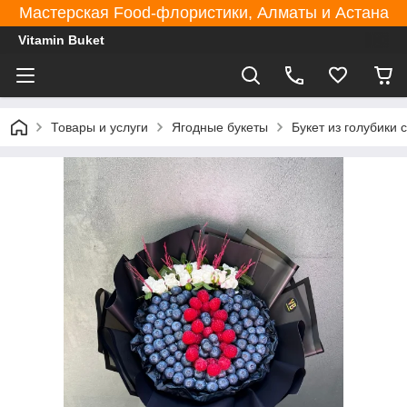
Мастерская Food-флористики, Алматы и Астана
Vitamin Buket
Товары и услуги
Ягодные букеты
Букет из голубики