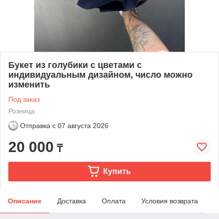
Букет из голубики с цветами с
индивидуальным дизайном, число можно
изменить
Под заказ
Розница
Отправка с
07 августа 2026
20 000
₸
Купить
Описание
Доставка
Оплата
Условия возврата