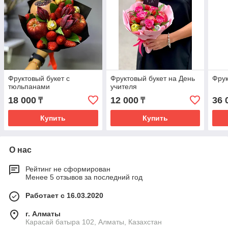
Фруктовый букет с
Фруктовый букет на День
Фрук
тюльпанами
учителя
18 000
12 000
36 
₸
₸
Купить
Купить
О нас
Рейтинг не сформирован
Менее 5 отзывов за последний год
Работает с 16.03.2020
г. Алматы
Карасай батыра 102, Алматы, Казахстан