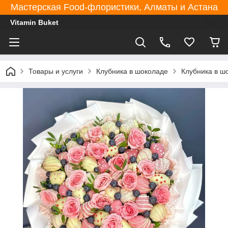
Мастерская Food-флористики, Алматы и Астана
Vitamin Buket
Товары и услуги
Клубника в шоколаде
Клубника в ш