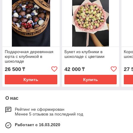
Подарочная деревянная
Букет из клубники в
Коро
юрта с клубникой в
шоколаде с цветами
шоко
шоколаде
26 500
42 000
27 
₸
₸
Купить
Купить
О нас
Рейтинг не сформирован
Менее 5 отзывов за последний год
Работает с 16.03.2020