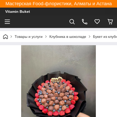
Мастерская Food-флористики, Алматы и Астана
Vitamin Buket
Товары и услуги
Клубника в шоколаде
Букет из клу