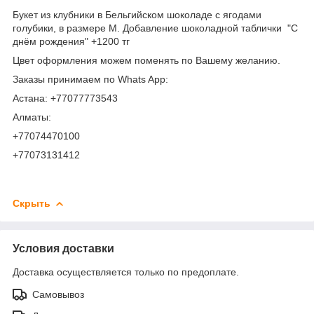
Букет из клубники в Бельгийском шоколаде с ягодами
голубики, в размере М. Добавление шоколадной таблички "С
днём рождения" +1200 тг
Цвет оформления можем поменять по Вашему желанию.
Заказы принимаем по Whats App:
Астана: +77077773543
Алматы:
+77074470100
+77073131412
Скрыть
Условия доставки
Доставка осуществляется только по предоплате.
Самовывоз