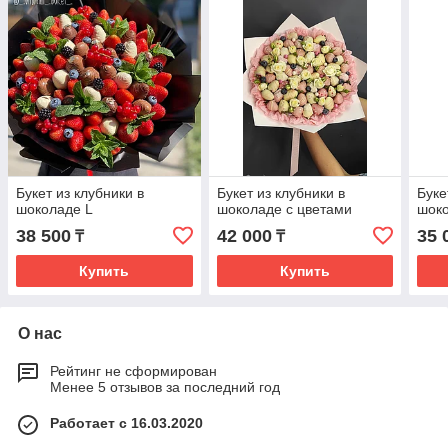
Букет из клубники в
Букет из клубники в
Буке
шоколаде L
шоколаде с цветами
шок
38 500
42 000
35 
₸
₸
Купить
Купить
О нас
Рейтинг не сформирован
Менее 5 отзывов за последний год
Работает с 16.03.2020