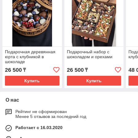
Подарочная деревянная
Подарочный набор с
Пода
юрта с клубникой в
шоколадом и орехами
клуб
шоколаде
26 500
26 500
48 
₸
₸
Купить
Купить
О нас
Рейтинг не сформирован
Менее 5 отзывов за последний год
Работает с 16.03.2020