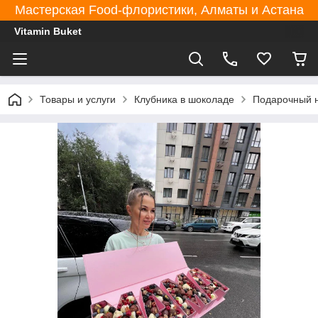
Мастерская Food-флористики, Алматы и Астана
Vitamin Buket
Товары и услуги
Клубника в шоколаде
Подарочный н