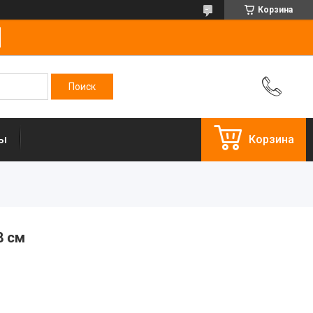
Корзина
ты
Корзина
8 см