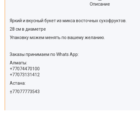
Описание
Яркий и вкусный букет из микса восточных сухофруктов.
28 см в диаметре
Упаковку можем менять по вашему желанию.
Заказы принимаем по Whats App:
Алматы:
+77074470100
+77073131412
Астана:
±77077773543