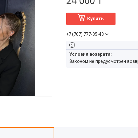
24 000 ₸
Купить
+7 (707) 777-35-43
Законом не предусмотрен воз