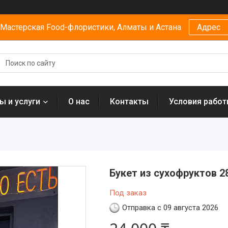
Мастерская Food-флористики, Алматы и Астана
Адрес
ы и услуги
О нас
Контакты
Условия рабо
Букет из сухофруктов 2
Под заказ
Отправка с 09 августа 2026