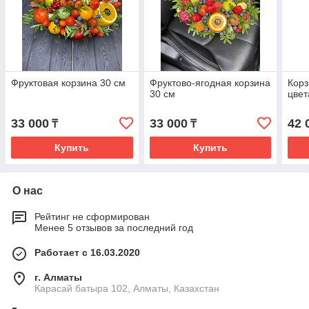
Фруктовая корзина 30 см
Фруктово-ягодная корзина
Корз
30 см
цвет
33 000
33 000
42 
₸
₸
Купить
Купить
О нас
Рейтинг не сформирован
Менее 5 отзывов за последний год
Работает с 16.03.2020
г. Алматы
Карасай батыра 102, Алматы, Казахстан