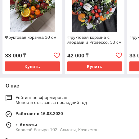
Фруктовая корзина 30 см
Фруктовая корзина с
Фрук
ягодами и Prosecco, 30 см
33 000
42 000
33 
₸
₸
Купить
Купить
О нас
Рейтинг не сформирован
Менее 5 отзывов за последний год
Работает с 16.03.2020
г. Алматы
Карасай батыра 102, Алматы, Казахстан