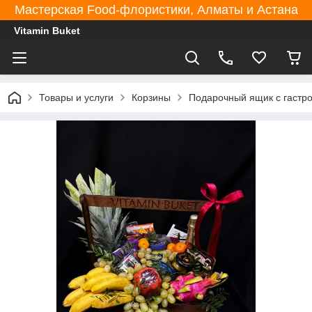
Мастерская Food-флористики, Алматы и Астана
Vitamin Buket
Товары и услуги
Корзины
Подарочный ящик с гастр