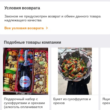
Условия возврата
Законом не предусмотрен возврат и обмен данного товара
надлежащего качества
Все условия возврата
Подобные товары компании
Подарочный набор с
Букет из сухофруктов и
Ящик
сухофруктами и орехами
орехов
оре
(алкоголь оплачивается