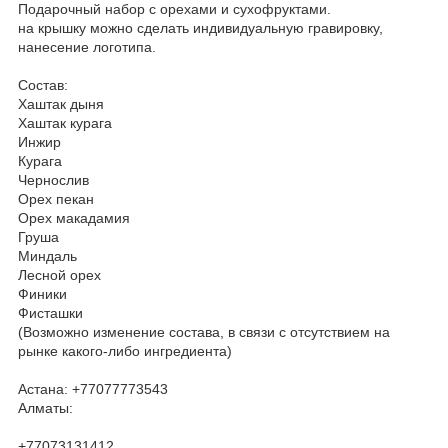
Подарочный набор с орехами и сухофруктами.
на крышку можно сделать индивидуальную гравировку,
нанесение логотипа.
Состав:
Хаштак дыня
Хаштак курага
Инжир
Курага
Чернослив
Орех пекан
Орех макадамия
Груша
Миндаль
Лесной орех
Финики
Фисташки
(Возможно изменение состава, в связи с отсутствием на
рынке какого-либо ингредиента)
Астана: +77077773543
Алматы:
+77073131412