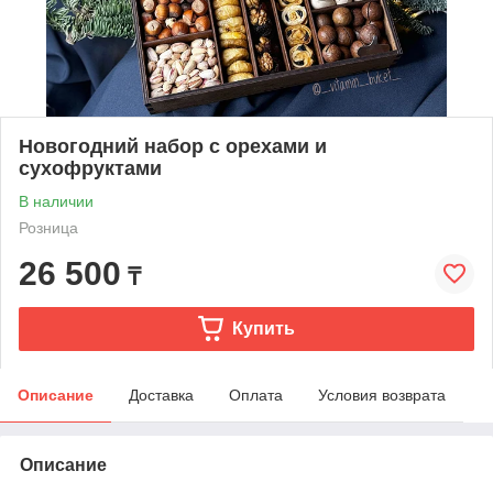
Новогодний набор с орехами и
сухофруктами
В наличии
Розница
26 500
₸
Купить
Описание
Доставка
Оплата
Условия возврата
Описание