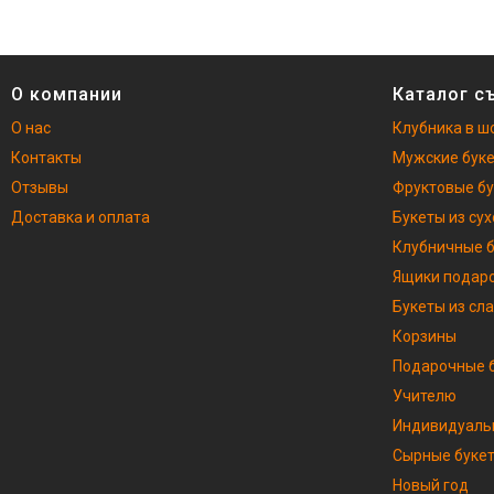
О компании
Каталог с
О нас
Клубника в ш
Контакты
Мужские бук
Отзывы
Фруктовые б
Доставка и оплата
Букеты из су
Клубничные 
Ящики подар
Букеты из сл
Корзины
Подарочные б
Учителю
Индивидуаль
Сырные буке
Новый год