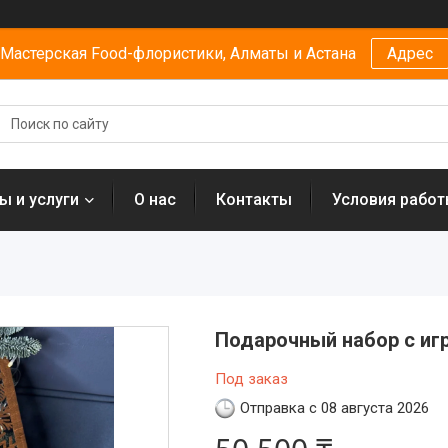
Мастерская Food-флористики, Алматы и Астана
Адрес
ы и услуги
О нас
Контакты
Условия рабо
Подарочный набор с иг
Под заказ
Отправка с 08 августа 2026