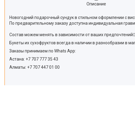
Описание
Новогодний подарочный сундук в стильном оформлении с вис
По предварительному заказу доступна индивидуальная грави
Состав можем менять в зависимости от ваших предпочтений👌
Букеты их сухофруктов всегда в наличии в разнообразии в маг
Заказы принимаем по Whats App:
Астана: +7 707 777 35 43
Алматы: +7 707 447 01 00