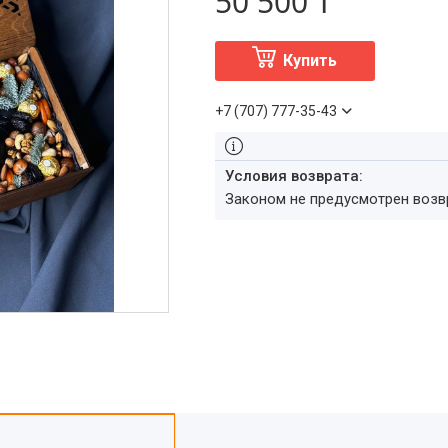
50 500 ₸
Купить
+7 (707) 777-35-43
Законом не предусмотрен воз