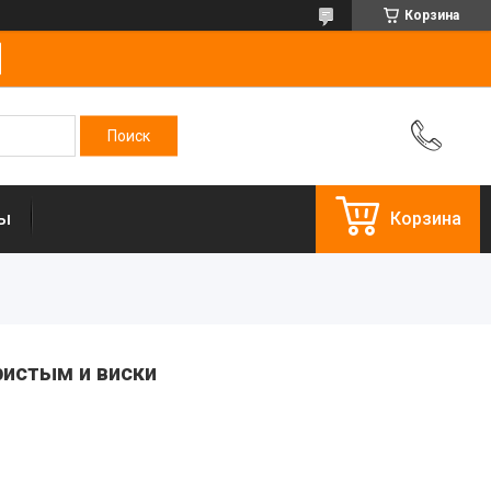
Корзина
ты
Корзина
ристым и виски