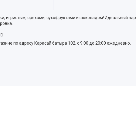
ки, игристым, орехами, сухофруктами и шоколадом! Идеальный вар
ровка.
🏽
азине по адресу Карасай батыра 102, с 9:00 до 20:00 ежедневно.