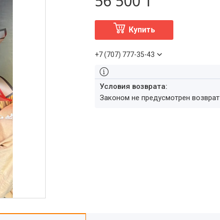
56 500 ₸
Купить
+7 (707) 777-35-43
Законом не предусмотрен возвра