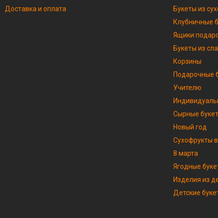
Доставка и оплата
Букеты из су
Клубничные 
Ящики подар
Букеты из сл
Корзины
Подарочные б
Учителю
Индивидуаль
Сырные буке
Новый год
Сухофрукты в
8 марта
Ягодные буке
Изделия из д
Детские буке