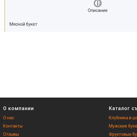
Описание
Мясной букет
О компании
Каталог с
О нас
Клубника в ш
Контакты
Мужские бук
Отзывы
Фруктовые б