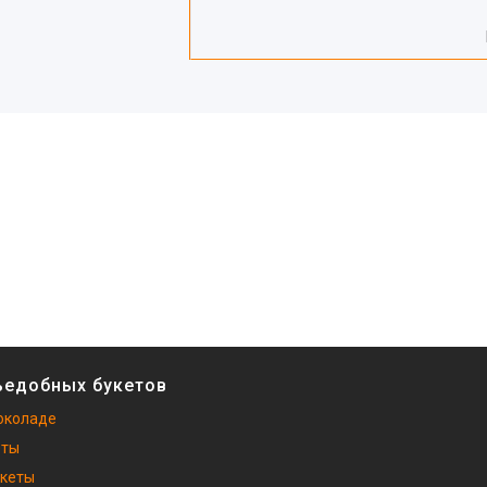
ъедобных букетов
околаде
еты
укеты