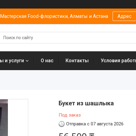
Мастерская Food-флористики, Алматы и Астана
Адрес
ы и услуги
О нас
Контакты
Условия рабо
Букет из шашлыка
Под заказ
Отправка с 07 августа 2026