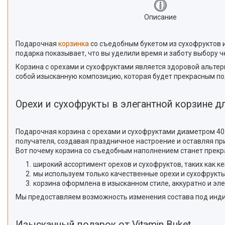
Описание
Подарочная
корзинка
со съедобным букетом из сухофруктов 
подарка показывает, что вы уделили время и заботу выбору ч
Корзина с орехами и сухофруктами является здоровой альтер
собой изысканную композицию, которая будет прекрасным по
Орехи и сухофрукты в элегантной корзине д
Подарочная корзина с орехами и сухофруктами диаметром 40 
получателя, создавая праздничное настроение и оставляя п
Вот почему корзина со съедобным наполнением станет прек
широкий ассортимент орехов и сухофруктов, таких как кеш
мы используем только качественные орехи и сухофрукты,
корзина оформлена в изысканном стиле, аккуратно и эле
Мы предоставляем возможность изменения состава под инд
Изысканный подарок от Vitamin Buket