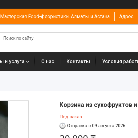
Мастерская Food-флористики, Алматы и Астана
Адрес
ы и услуги
О нас
Контакты
Условия рабо
Корзина из сухофруктов и
Под заказ
Отправка с 09 августа 2026