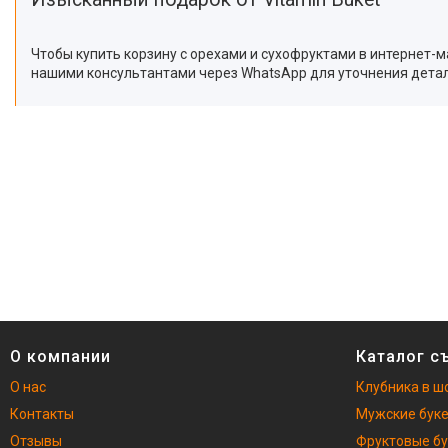
Чтобы купить корзину с орехами и сухофруктами в интернет-ма
нашими консультантами через WhatsApp для уточнения детале
О компании
Каталог с
О нас
Клубника в ш
Контакты
Мужские бук
Отзывы
Фруктовые б