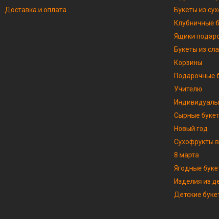
Доставка и оплата
Букеты из су
Клубничные 
Ящики подар
Букеты из сл
Корзины
Подарочные б
Учителю
Индивидуаль
Сырные буке
Новый год
Сухофрукты в
8 марта
Ягодные буке
Изделия из д
Детские буке