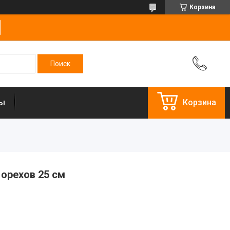
Корзина
ты
Корзина
 орехов 25 см