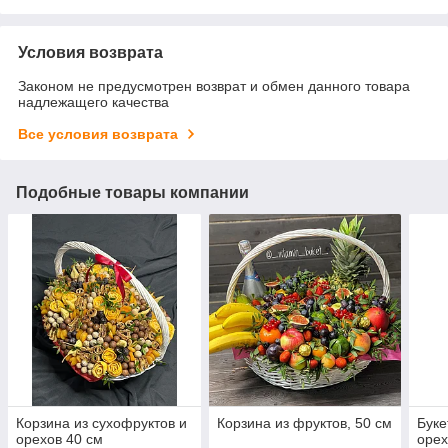
Условия возврата
Законом не предусмотрен возврат и обмен данного товара
надлежащего качества
Все условия возврата
Подобные товары компании
Корзина из сухофруктов и
Корзина из фруктов, 50 см
Буке
орехов 40 см
орех