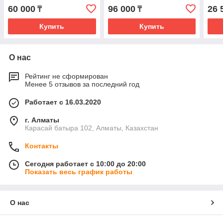
60 000
96 000
26 
₸
₸
Купить
Купить
О нас
Рейтинг не сформирован
Менее 5 отзывов за последний год
Работает с 16.03.2020
г. Алматы
Карасай батыра 102, Алматы, Казахстан
Контакты
Сегодня работает с 10:00 до 20:00
Показать весь график работы
О нас