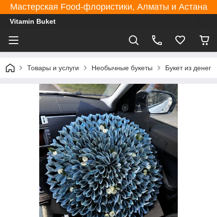
Мастерская Food-флористики, Алматы и Астана
Vitamin Buket
Товары и услуги
Необычные букеты
Букет из денег