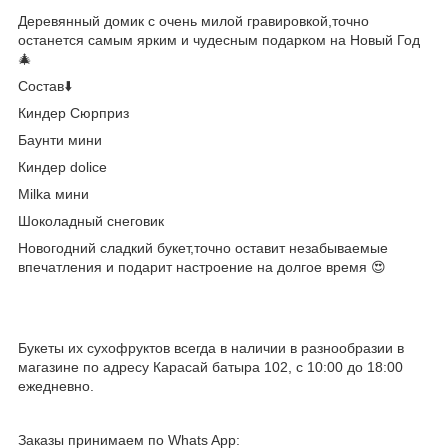
Деревянный домик с очень милой гравировкой,точно
останется самым ярким и чудесным подарком на Новый Год
🎄
Состав⬇️
Киндер Сюрприз
Баунти мини
Киндер dolice
Milka мини
Шоколадный снеговик
Новогодний сладкий букет,точно оставит незабываемые
впечатления и подарит настроение на долгое время 😍
Букеты их сухофруктов всегда в наличии в разнообразии в
магазине по адресу Карасай батыра 102, с 10:00 до 18:00
ежедневно.
Заказы принимаем по Whats App: