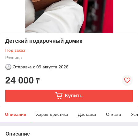
Детский подарочный домик
Под заказ
Розница
Отправка с
09 августа 2026
24 000
₸
Купить
Описание
Характеристики
Доставка
Оплата
Усл
Описание