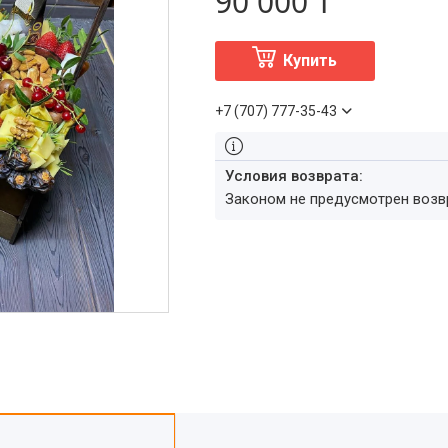
90 000 ₸
Купить
+7 (707) 777-35-43
Законом не предусмотрен воз