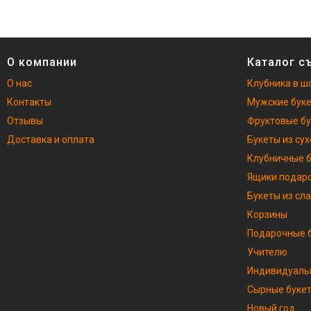
О компании
Каталог с
О нас
Клубника в ш
Контакты
Мужские бук
Отзывы
Фруктовые б
Доставка и оплата
Букеты из су
Клубничные 
Ящики подар
Букеты из сл
Корзины
Подарочные б
Учителю
Индивидуаль
Сырные буке
Новый год