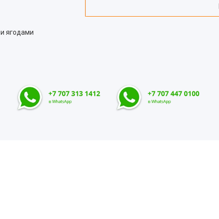
 и ягодами