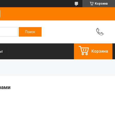
Корзина
ты
Корзина
рами