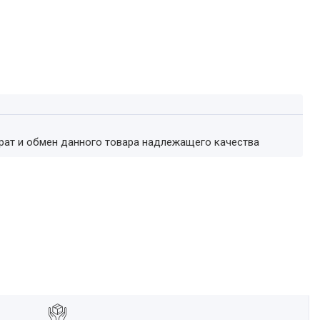
врат и обмен данного товара надлежащего качества