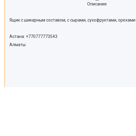
Описание
Ящик с шикарным составом, с сырами, сухофруктами, орехами
Астана: +770777773543
Алматы: