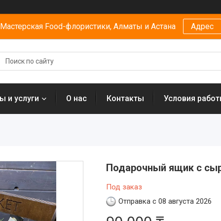
Мастерская Food-флористики, Алматы и Астана
Адрес
ы и услуги
О нас
Контакты
Условия рабо
Подарочный ящик с сы
Под заказ
Отправка с 08 августа 2026