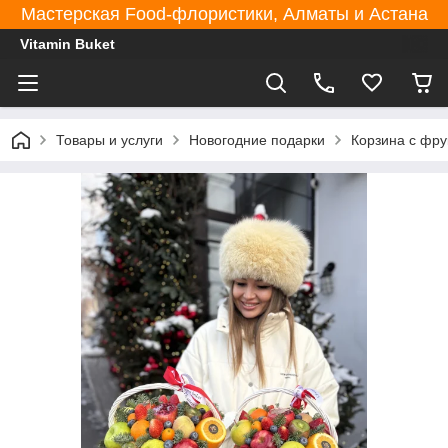
Мастерская Food-флористики, Алматы и Астана
Vitamin Buket
Товары и услуги
Новогодние подарки
Корзина с фру