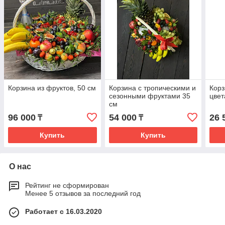
Корзина из фруктов, 50 см
Корзина с тропическими и
Корз
сезонными фруктами 35
цвет
см
96 000
54 000
26 
₸
₸
Купить
Купить
О нас
Рейтинг не сформирован
Менее 5 отзывов за последний год
Работает с 16.03.2020