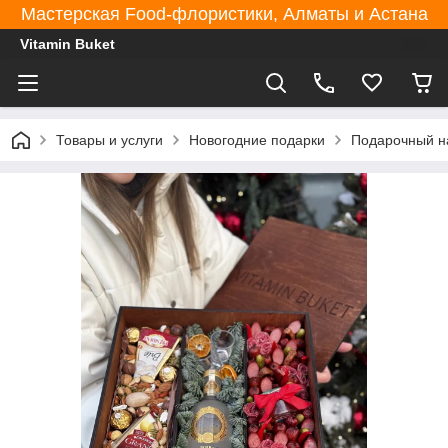
Мастерская Food-флористики, Алматы и Астана
Vitamin Buket
Товары и услуги
Новогодние подарки
Подарочный на