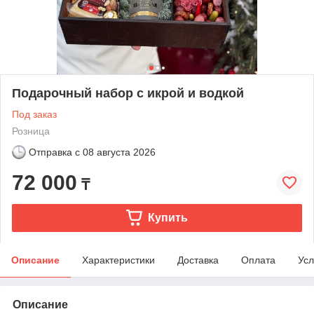
Подарочный набор с икрой и водкой
Под заказ
Розница
Отправка с
08 августа 2026
72 000
₸
Купить
Описание
Характеристики
Доставка
Оплата
Усл
Описание