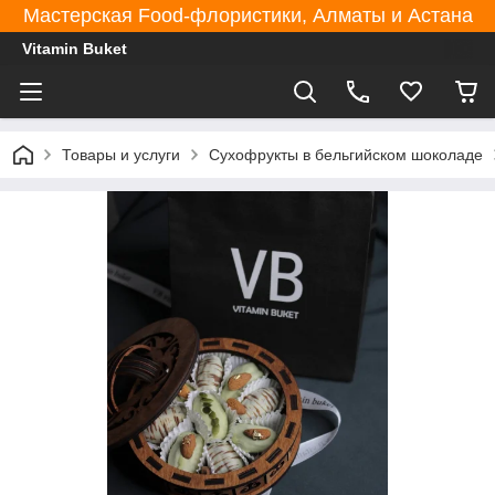
Мастерская Food-флористики, Алматы и Астана
Vitamin Buket
Товары и услуги
Сухофрукты в бельгийском шоколаде