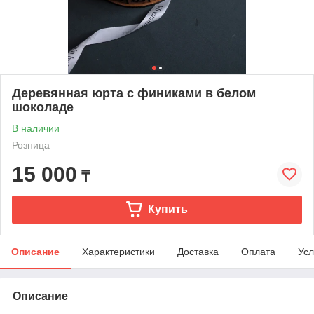
Деревянная юрта с финиками в белом
шоколаде
В наличии
Розница
15 000
₸
Купить
Описание
Характеристики
Доставка
Оплата
Усл
Описание