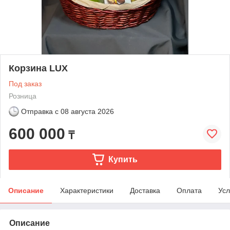
Корзина LUX
Под заказ
Розница
Отправка с
08 августа 2026
600 000
₸
Купить
Описание
Характеристики
Доставка
Оплата
Усл
Описание