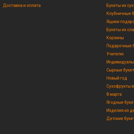
Доставка и оплата
Букеты из су
Клубничные 
Ящики подар
Букеты из сл
Корзины
Подарочные б
Учителю
Индивидуаль
Сырные буке
Новый год
Сухофрукты в
8 марта
Ягодные буке
Изделия из д
Детские буке