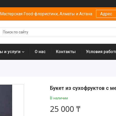
Мастерская Food-флористики, Алматы и Астана
Адрес
ы и услуги
О нас
Контакты
Условия рабо
Букет из сухофруктов с 
В наличии
25 000 ₸