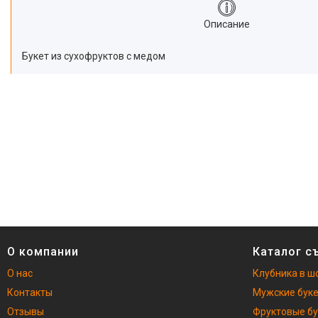
Описание
Букет из сухофруктов с медом
О компании
Каталог с
О нас
Клубника в ш
Контакты
Мужские бук
Отзывы
Фруктовые б