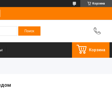
Корзина
ты
Корзина
медом