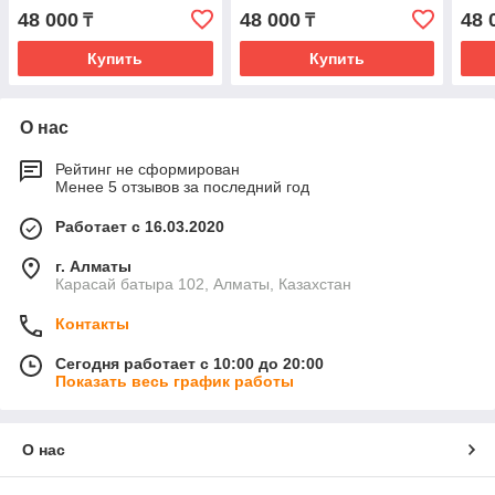
48 000
48 000
48 
₸
₸
Купить
Купить
О нас
Рейтинг не сформирован
Менее 5 отзывов за последний год
Работает с 16.03.2020
г. Алматы
Карасай батыра 102, Алматы, Казахстан
Контакты
Сегодня работает с 10:00 до 20:00
Показать весь график работы
О нас