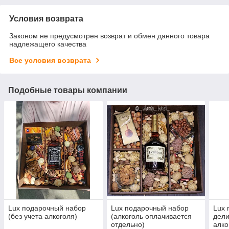
Условия возврата
Законом не предусмотрен возврат и обмен данного товара
надлежащего качества
Все условия возврата
Подобные товары компании
Lux подарочный набор
Lux подарочный набор
Lux 
(без учета алкоголя)
(алкоголь оплачивается
дели
отдельно)
алко