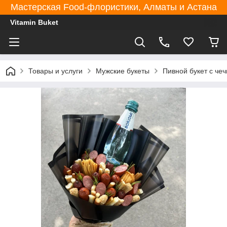
Мастерская Food-флористики, Алматы и Астана
Vitamin Buket
Товары и услуги
Мужские букеты
Пивной букет с че