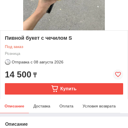
Пивной букет с чечилом S
Под заказ
Розница
Отправка с
08 августа 2026
14 500
₸
Купить
Описание
Доставка
Оплата
Условия возврата
Описание