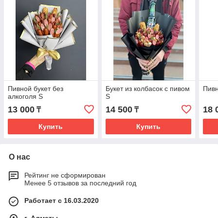
Пивной букет без
Букет из колбасок с пивом
Пивн
алкоголя S
S
13 000
14 500
18 
₸
₸
Купить
Купить
О нас
Рейтинг не сформирован
Менее 5 отзывов за последний год
Работает с 16.03.2020