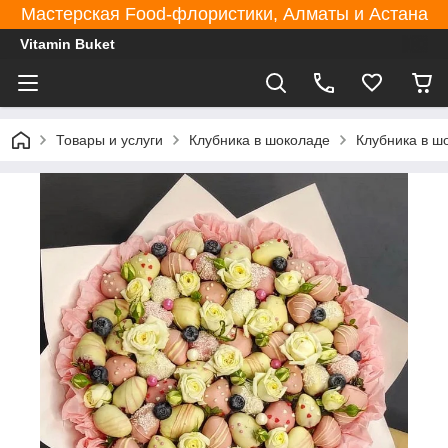
Мастерская Food-флористики, Алматы и Астана
Vitamin Buket
Товары и услуги
Клубника в шоколаде
Клубника в ш