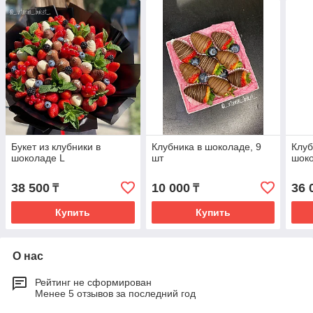
Букет из клубники в
Клубника в шоколаде, 9
Клуб
шоколаде L
шт
шок
38 500
10 000
36 
₸
₸
Купить
Купить
О нас
Рейтинг не сформирован
Менее 5 отзывов за последний год