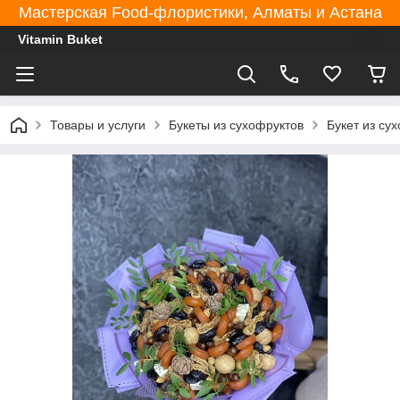
Мастерская Food-флористики, Алматы и Астана
Vitamin Buket
Товары и услуги
Букеты из сухофруктов
Букет из су