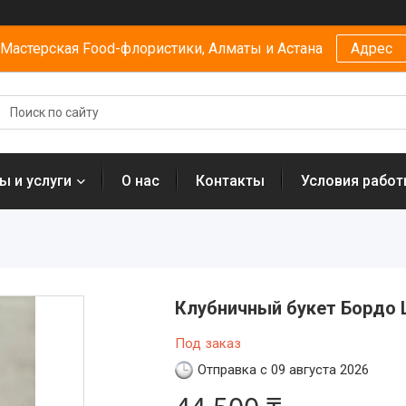
Мастерская Food-флористики, Алматы и Астана
Адрес
ы и услуги
О нас
Контакты
Условия рабо
Клубничный букет Бордо 
Под заказ
Отправка с 09 августа 2026