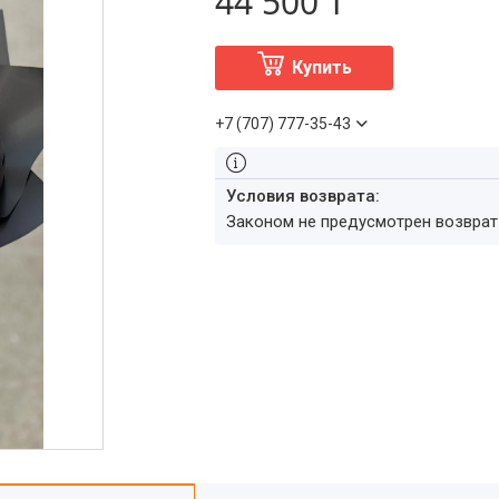
44 500 ₸
Купить
+7 (707) 777-35-43
Законом не предусмотрен возвра