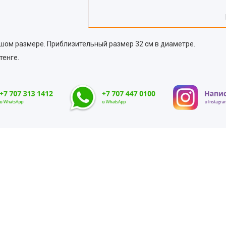
ьшом размере. Приблизительный размер 32 см в диаметре.
тенге.