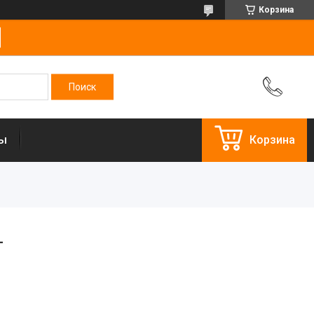
Корзина
ты
Корзина
L