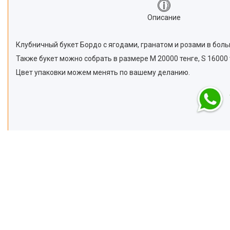
Описание
Клубничный букет Бордо с ягодами, гранатом и розами в бол
Также букет можно собрать в размере М 20000 тенге, S 16000 
Цвет упаковки можем менять по вашему деланию.