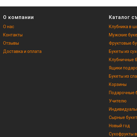
О компании
Каталог с
О нас
Клубника в ш
Контакты
Мужские бук
Отзывы
Фруктовые б
Доставка и оплата
Букеты из су
Клубничные 
Ящики подар
Букеты из сл
Корзины
Подарочные б
Учителю
Индивидуаль
Сырные буке
Новый год
Сухофрукты в