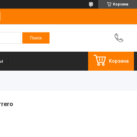
Корзина
ты
Корзина
rrero