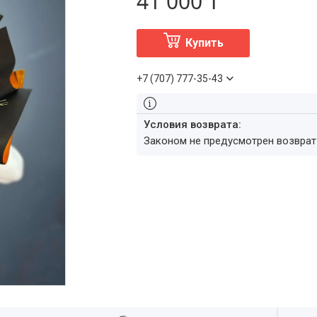
41 000 ₸
Купить
+7 (707) 777-35-43
Законом не предусмотрен возвра