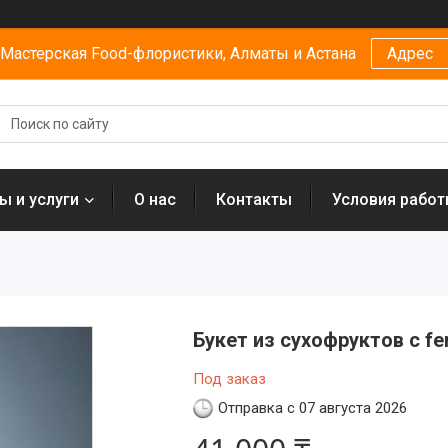
Мастерская Food-флористики, Алматы и Астана
Адрес
ы и услуги
О нас
Контакты
Условия рабо
Букет из сухофруктов с fe
Под заказ
Отправка с 07 августа 2026