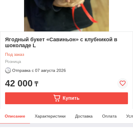
Ягодный букет «Савиньон» с клубникой в
шоколаде L
Под заказ
Розница
Отправка с
07 августа 2026
42 000
₸
Купить
Описание
Характеристики
Доставка
Оплата
Усл