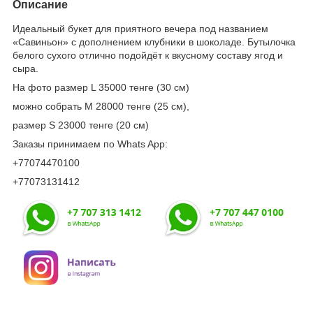
Описание
Идеальный букет для приятного вечера под названием
«Савиньон» с дополнением клубники в шоколаде. Бутылочка
белого сухого отлично подойдёт к вкусному составу ягод и
сыра.
На фото размер L 35000 тенге (30 см)
можно собрать М 28000 тенге (25 см),
размер S 23000 тенге (20 см)
Заказы принимаем по Whats App:
+77074470100
+77073131412