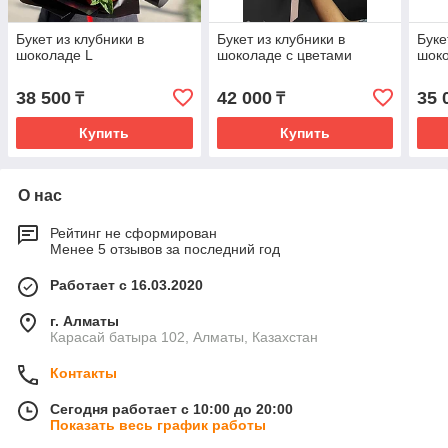
Букет из клубники в
Букет из клубники в
Буке
шоколаде L
шоколаде с цветами
шок
38 500
42 000
35 
₸
₸
Купить
Купить
О нас
Рейтинг не сформирован
Менее 5 отзывов за последний год
Работает с 16.03.2020
г. Алматы
Карасай батыра 102, Алматы, Казахстан
Контакты
Сегодня работает с 10:00 до 20:00
Показать весь график работы