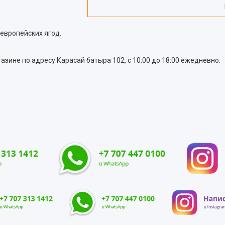
европейских ягод.
азине по адресу Карасай батыра 102, с 10:00 до 18:00 ежедневно.