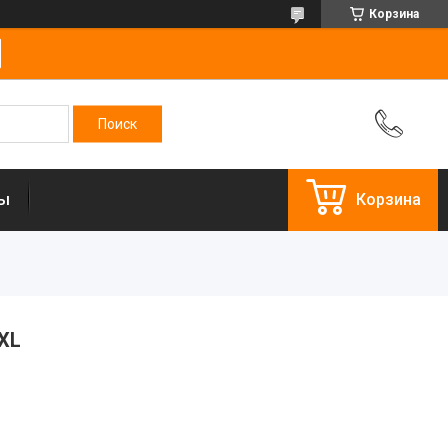
Корзина
ты
Корзина
XL