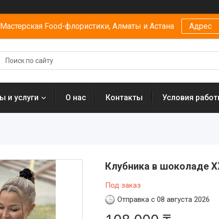
Мастерская Food-флористики, Алматы и Астана
Адрес
ы и услуги
О нас
Контакты
Условия рабо
Клубника в шоколаде X
Под заказ
Отправка с 08 августа 2026