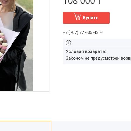
108 000 ₸
Купить
+7 (707) 777-35-43
Законом не предусмотрен воз