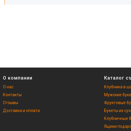
О компании
Каталог с
О нас
Клубника в ш
Контакты
Мужские бук
Отзывы
Фруктовые б
Доставка и оплата
Букеты из су
Клубничные 
Ящики подар