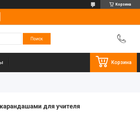
Корзина
ты
Корзина
с карандашами для учителя