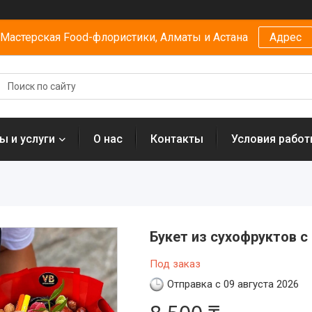
Мастерская Food-флористики, Алматы и Астана
Адрес
ы и услуги
О нас
Контакты
Условия рабо
Букет из сухофруктов 
Под заказ
Отправка с 09 августа 2026