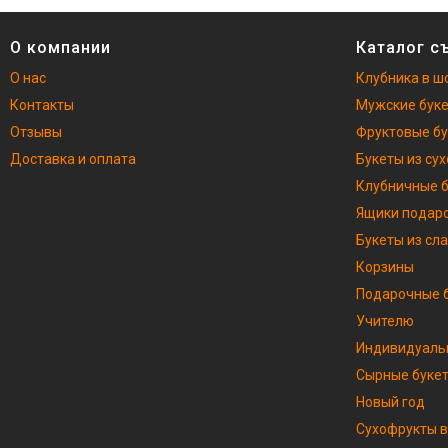
О компании
Каталог с
О нас
Клубника в ш
Контакты
Мужские бук
Отзывы
Фруктовые б
Доставка и оплата
Букеты из су
Клубничные 
Ящики подар
Букеты из сл
Корзины
Подарочные б
Учителю
Индивидуаль
Сырные буке
Новый год
Сухофрукты в