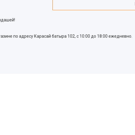
андашей!
азине по адресу Карасай батыра 102, с 10:00 до 18:00 ежедневно.