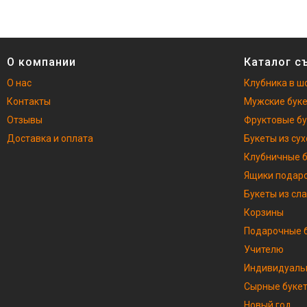
О компании
Каталог с
О нас
Клубника в ш
Контакты
Мужские бук
Отзывы
Фруктовые б
Доставка и оплата
Букеты из су
Клубничные 
Ящики подар
Букеты из сл
Корзины
Подарочные б
Учителю
Индивидуаль
Сырные буке
Новый год