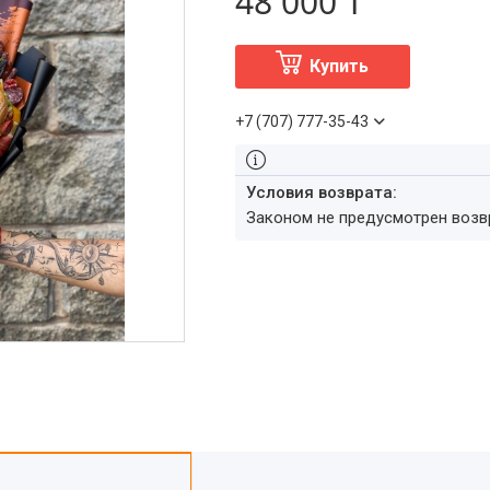
48 000 ₸
Купить
+7 (707) 777-35-43
Законом не предусмотрен воз