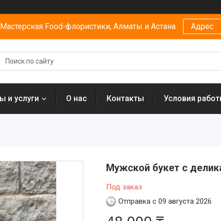
Мастерская Food-флористики, Алматы и Астана
Адрес
ы и услуги
О нас
Контакты
Условия рабо
Мужской букет с делик
Под заказ
Отправка с 09 августа 2026