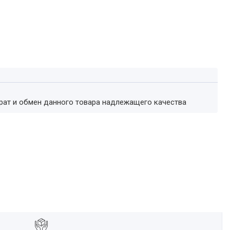
врат и обмен данного товара надлежащего качества