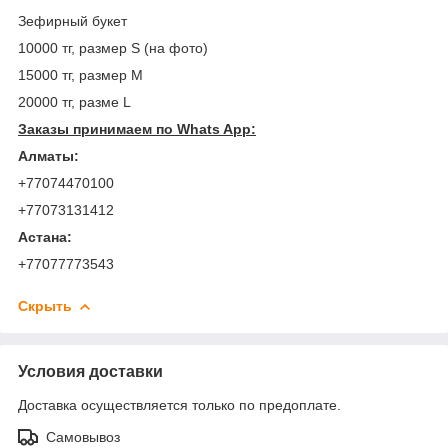
Зефирный букет
10000 тг, размер S (на фото)
15000 тг, размер М
20000 тг, разме L
Заказы принимаем по Whats App:
Алматы:
+77074470100
+77073131412
Астана:
+77077773543
Скрыть
Условия доставки
Доставка осуществляется только по предоплате.
Самовывоз