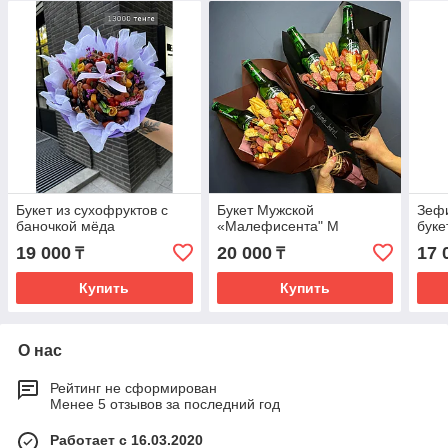
Букет из сухофруктов с
Букет Мужской
Зеф
баночкой мёда
«Малефисента" М
буке
19 000
20 000
17 
₸
₸
Купить
Купить
О нас
Рейтинг не сформирован
Менее 5 отзывов за последний год
Работает с 16.03.2020