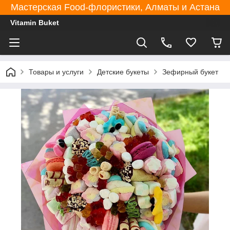
Мастерская Food-флористики, Алматы и Астана
Vitamin Buket
Товары и услуги
Детские букеты
Зефирный букет