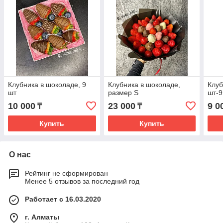
Клубника в шоколаде, 9
Клубника в шоколаде,
Клуб
шт
размер S
шт-9
10 000
23 000
9 0
₸
₸
Купить
Купить
О нас
Рейтинг не сформирован
Менее 5 отзывов за последний год
Работает с 16.03.2020
г. Алматы