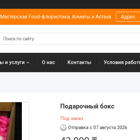
Мастерская Food-флористики, Алматы и Астана
Адрес
ы и услуги
О нас
Контакты
Условия рабо
Подарочный бокс
Под заказ
Отправка с 07 августа 2026