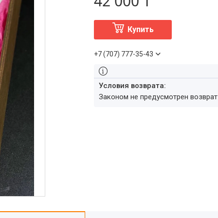
42 000 ₸
Купить
+7 (707) 777-35-43
Законом не предусмотрен возвра