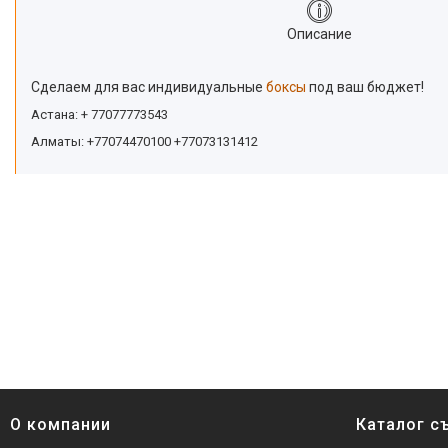
Описание
Сделаем для вас индивидуальные
боксы
под ваш бюджет!
Астана: + 77077773543
Алматы: +77074470100 +77073131412
О компании
Каталог с