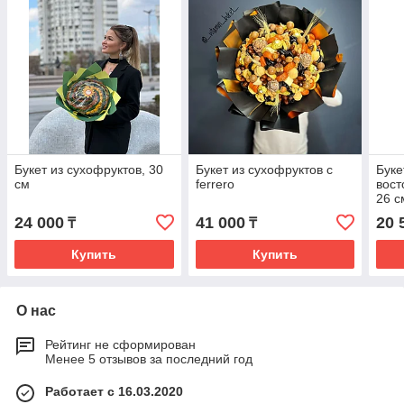
Букет из сухофруктов, 30
Букет из сухофруктов с
Буке
см
ferrero
вост
26 с
24 000
41 000
20 
₸
₸
Купить
Купить
О нас
Рейтинг не сформирован
Менее 5 отзывов за последний год
Работает с 16.03.2020