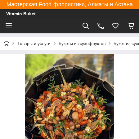
Мастерская Food-флористики, Алматы и Астана
Vitamin Buket
Товары и услуги
Букеты из сухофруктов
Букет из сух